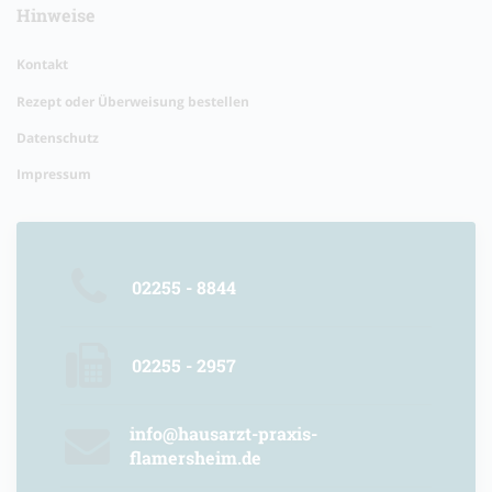
Hinweise
Kontakt
Rezept oder Überweisung bestellen
Datenschutz
Impressum
02255 - 8844
02255 - 2957
info@hausarzt-praxis-
flamersheim.de