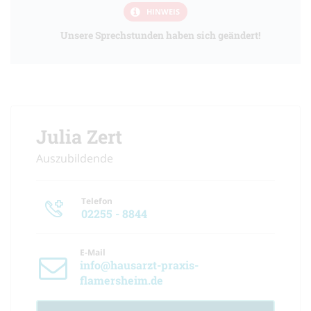
HINWEIS
Unsere Sprechstunden haben sich geändert!
Julia Zert
Auszubildende
Telefon
02255 - 8844
E-Mail
info@hausarzt-praxis-
flamersheim.de